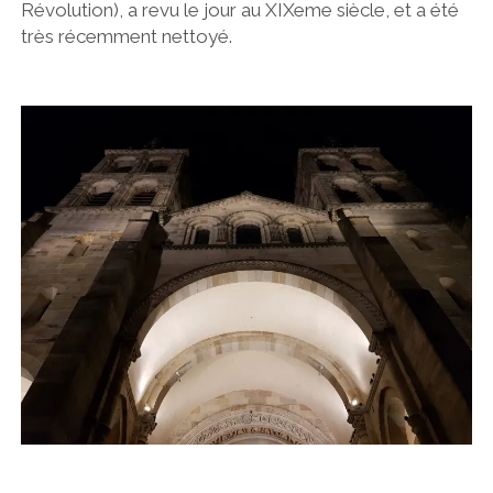
Révolution), a revu le jour au XIXeme siècle, et a été
très récemment nettoyé.