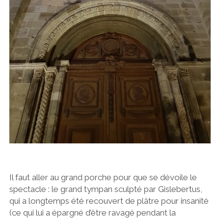
Il faut aller au grand porche pour que se dévoile le
spectacle : le grand tympan sculpté par Gislebertus,
qui a longtemps été recouvert de plâtre pour insanité
(ce qui lui a épargné d’être ravagé pendant la