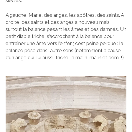
siècles.
A gauche, Marie, des anges, les apôtres, des saints. A
droite, des saints et des anges à nouveau mais
surtout la balance pesant les âmes et des damnés. Un
petit diable triche, s’accrochant à la balance pour
entraîner une âme vers l’enfer ; c’est peine perdue : la
balance pèse dans l’autre sens (notamment à cause
d’un ange qui, lui aussi, triche ; à malin, malin et demi !).