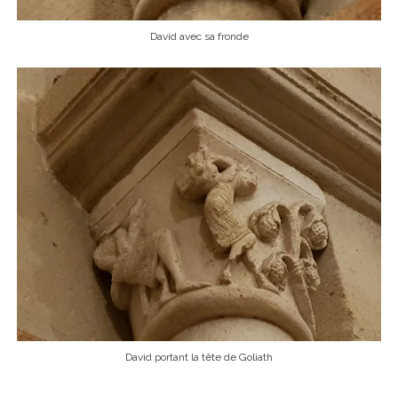
David avec sa fronde
David portant la tête de Goliath