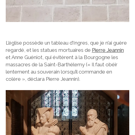
L’église possède un tableau d’Ingres, que je n’ai guère
regardé, et les statues mortuaires de
Pierre Jeannin
et Anne Guéniot, qui évitèrent à la Bourgogne les
massacres de la Saint-Barthélemy (« Il faut obéir
lentement au souverain lorsqu’il commande en
colère », déclara Pierre Jeannin).