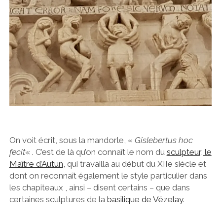
On voit écrit, sous la mandorle, «
Gislebertus hoc
fecit
« . C’est de là qu’on connaît le nom du
sculpteur, le
Maître d’Autun
, qui travailla au début du XIIe siècle et
dont on reconnaît également le style particulier dans
les chapiteaux , ainsi – disent certains – que dans
certaines sculptures de la
basilique de Vézelay
.