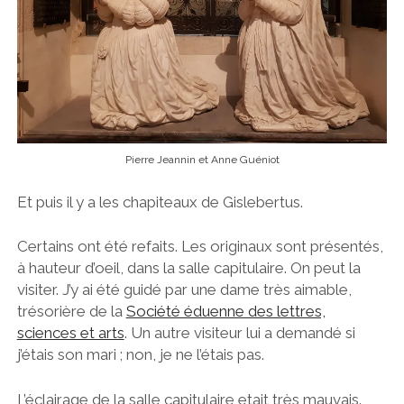
Pierre Jeannin et Anne Guéniot
Et puis il y a les chapiteaux de Gislebertus.
Certains ont été refaits. Les originaux sont présentés,
à hauteur d’oeil, dans la salle capitulaire. On peut la
visiter. J’y ai été guidé par une dame très aimable,
trésorière de la
Société éduenne des lettres,
sciences et arts
. Un autre visiteur lui a demandé si
j’étais son mari ; non, je ne l’étais pas.
L’éclairage de la salle capitulaire etait très mauvais.