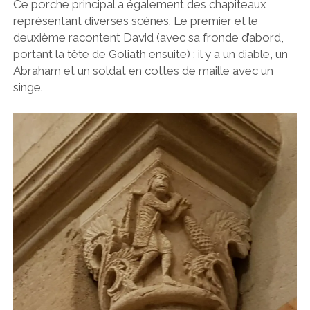
Ce porche principal a également des chapiteaux
représentant diverses scènes. Le premier et le
deuxième racontent David (avec sa fronde d’abord,
portant la tête de Goliath ensuite) ; il y a un diable, un
Abraham et un soldat en cottes de maille avec un
singe.