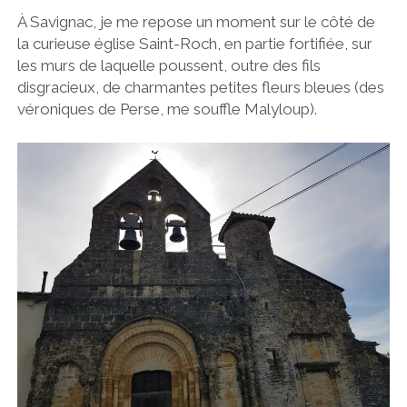
À Savignac, je me repose un moment sur le côté de
la curieuse église Saint-Roch, en partie fortifiée, sur
les murs de laquelle poussent, outre des fils
disgracieux, de charmantes petites fleurs bleues (des
véroniques de Perse, me souffle Malyloup).