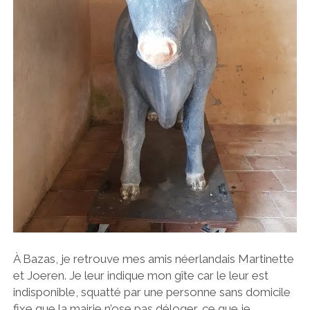
À Bazas, je retrouve mes amis néerlandais Martinette
et Joeren. Je leur indique mon gîte car le leur est
indisponible, squatté par une personne sans domicile
fixe que la mairie n’ose pas déloger, ce que je