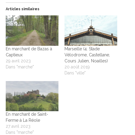
Articles similaires
En marchant de Bazas à
Marseille (4. Stade
Captieux
Vélodrome, Castellane,
29 avril 2023
Cours Julien, Noailles)
Dans "marche"
20 août 2019
Dans "ville"
En marchant de Saint-
Ferme à La Réole
27 avril 2023
Dans "marche"