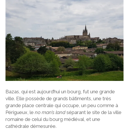
Bazas, qui est aujourd’hui un bourg, fut une grande
ville. Elle possède de grands bâtiments, une très
grande place centrale qui occupe, un peu comme à
Périgueux, le
no man’s land
séparant le site de la ville
romaine de celui du bourg médiéval, et une
cathédrale démesurée.