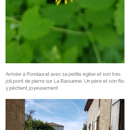
Arrivée à Pondaurat avec sa petite église et son très
joli pont de pierre sur La Bassanne. Un père et son fils
y pêchent joyeusement